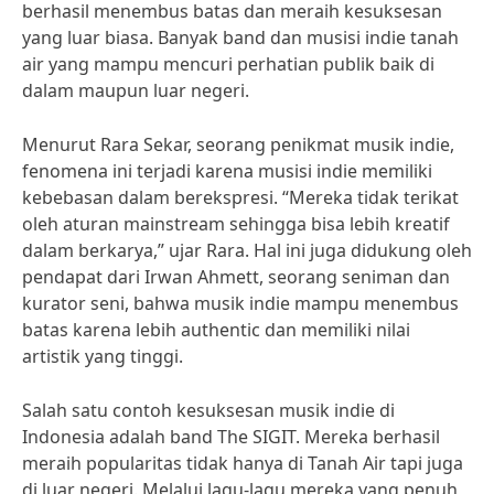
berhasil menembus batas dan meraih kesuksesan
yang luar biasa. Banyak band dan musisi indie tanah
air yang mampu mencuri perhatian publik baik di
dalam maupun luar negeri.
Menurut Rara Sekar, seorang penikmat musik indie,
fenomena ini terjadi karena musisi indie memiliki
kebebasan dalam berekspresi. “Mereka tidak terikat
oleh aturan mainstream sehingga bisa lebih kreatif
dalam berkarya,” ujar Rara. Hal ini juga didukung oleh
pendapat dari Irwan Ahmett, seorang seniman dan
kurator seni, bahwa musik indie mampu menembus
batas karena lebih authentic dan memiliki nilai
artistik yang tinggi.
Salah satu contoh kesuksesan musik indie di
Indonesia adalah band The SIGIT. Mereka berhasil
meraih popularitas tidak hanya di Tanah Air tapi juga
di luar negeri. Melalui lagu-lagu mereka yang penuh