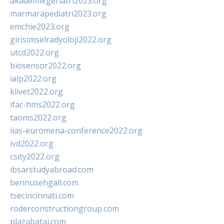
akademikgeriatri2023.org
marmarapediatri2023.org
emchie2023.org
girisimselradyoloji2022.org
utcd2022.org
biosensor2022.org
ialp2022.org
klivet2022.org
ifac-hms2022.org
taoms2022.org
iias-euromena-conference2022.org
ivd2022.org
csity2022.org
ibsarstudyabroad.com
bennusehgall.com
tsecincinnati.com
roderconstructiongroup.com
plazabatai.com