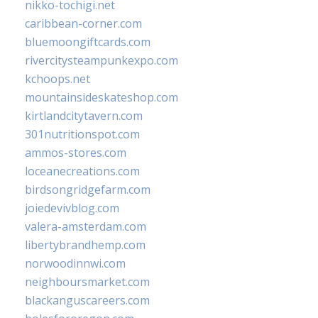
nikko-tochigi.net
caribbean-corner.com
bluemoongiftcards.com
rivercitysteampunkexpo.com
kchoops.net
mountainsideskateshop.com
kirtlandcitytavern.com
301nutritionspot.com
ammos-stores.com
loceanecreations.com
birdsongridgefarm.com
joiedevivblog.com
valera-amsterdam.com
libertybrandhemp.com
norwoodinnwi.com
neighboursmarket.com
blackanguscareers.com