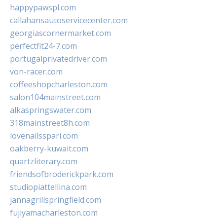
happypawspl.com
callahansautoservicecenter.com
georgiascornermarket.com
perfectfit24-7.com
portugalprivatedriver.com
von-racer.com
coffeeshopcharleston.com
salon104mainstreet.com
alkaspringswater.com
318mainstreet8h.com
lovenailsspari.com
oakberry-kuwait.com
quartzliterary.com
friendsofbroderickpark.com
studiopiattellina.com
jannagrillspringfield.com
fujiyamacharleston.com