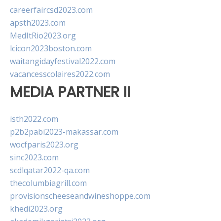
careerfaircsd2023.com
apsth2023.com
MedItRio2023.org
lcicon2023boston.com
waitangidayfestival2022.com
vacancesscolaires2022.com
MEDIA PARTNER II
isth2022.com
p2b2pabi2023-makassar.com
wocfparis2023.org
sinc2023.com
scdlqatar2022-qa.com
thecolumbiagrill.com
provisionscheeseandwineshoppe.com
khedi2023.org