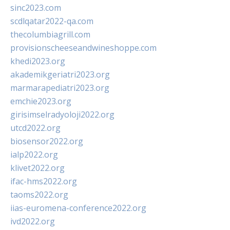
sinc2023.com
scdlqatar2022-qa.com
thecolumbiagrill.com
provisionscheeseandwineshoppe.com
khedi2023.org
akademikgeriatri2023.org
marmarapediatri2023.org
emchie2023.org
girisimselradyoloji2022.org
utcd2022.org
biosensor2022.org
ialp2022.org
klivet2022.org
ifac-hms2022.org
taoms2022.org
iias-euromena-conference2022.org
ivd2022.org