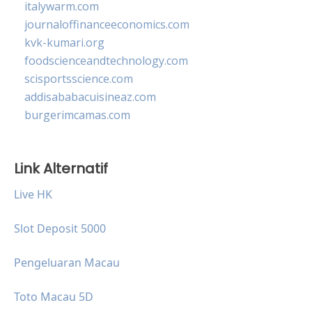
italywarm.com
journaloffinanceeconomics.com
kvk-kumari.org
foodscienceandtechnology.com
scisportsscience.com
addisababacuisineaz.com
burgerimcamas.com
Link Alternatif
Live HK
Slot Deposit 5000
Pengeluaran Macau
Toto Macau 5D