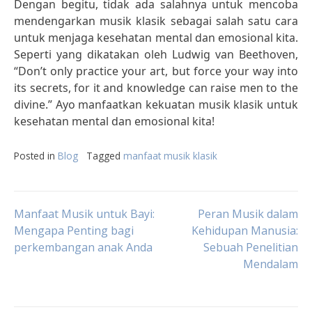
Dengan begitu, tidak ada salahnya untuk mencoba
mendengarkan musik klasik sebagai salah satu cara
untuk menjaga kesehatan mental dan emosional kita.
Seperti yang dikatakan oleh Ludwig van Beethoven,
“Don’t only practice your art, but force your way into
its secrets, for it and knowledge can raise men to the
divine.” Ayo manfaatkan kekuatan musik klasik untuk
kesehatan mental dan emosional kita!
Posted in
Blog
Tagged
manfaat musik klasik
Post
Manfaat Musik untuk Bayi:
Peran Musik dalam
Mengapa Penting bagi
Kehidupan Manusia:
perkembangan anak Anda
Sebuah Penelitian
navigation
Mendalam