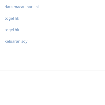
data macau hari ini
togel hk
togel hk
keluaran sdy