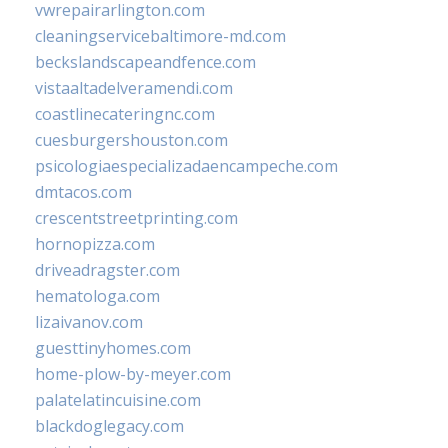
vwrepairarlington.com
cleaningservicebaltimore-md.com
beckslandscapeandfence.com
vistaaltadelveramendi.com
coastlinecateringnc.com
cuesburgershouston.com
psicologiaespecializadaencampeche.com
dmtacos.com
crescentstreetprinting.com
hornopizza.com
driveadragster.com
hematologa.com
lizaivanov.com
guesttinyhomes.com
home-plow-by-meyer.com
palatelatincuisine.com
blackdoglegacy.com