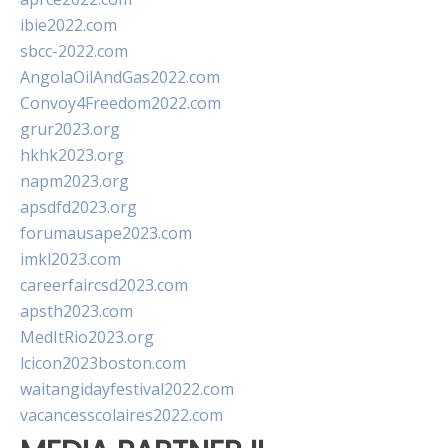
ibie2022.com
sbcc-2022.com
AngolaOilAndGas2022.com
Convoy4Freedom2022.com
grur2023.org
hkhk2023.org
napm2023.org
apsdfd2023.org
forumausape2023.com
imkl2023.com
careerfaircsd2023.com
apsth2023.com
MedItRio2023.org
lcicon2023boston.com
waitangidayfestival2022.com
vacancesscolaires2022.com