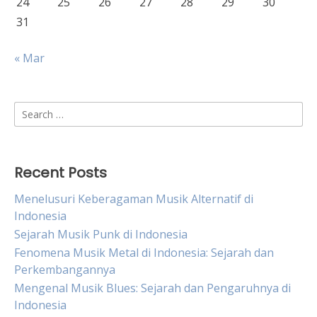
24
25
26
27
28
29
30
31
« Mar
Search
for:
Recent Posts
Menelusuri Keberagaman Musik Alternatif di
Indonesia
Sejarah Musik Punk di Indonesia
Fenomena Musik Metal di Indonesia: Sejarah dan
Perkembangannya
Mengenal Musik Blues: Sejarah dan Pengaruhnya di
Indonesia