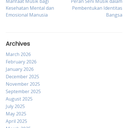
Post
Manfaat Musik bagi
Peran Seni Musik dalam
Kesehatan Mental dan
Pembentukan Identitas
Emosional Manusia
Bangsa
navigation
Archives
March 2026
February 2026
January 2026
December 2025
November 2025
September 2025
August 2025
July 2025
May 2025
April 2025