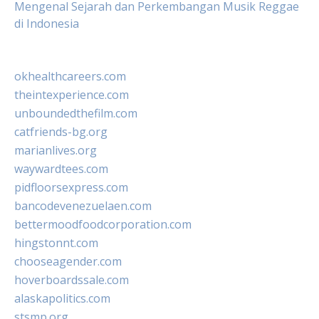
Mengenal Sejarah dan Perkembangan Musik Reggae
di Indonesia
okhealthcareers.com
theintexperience.com
unboundedthefilm.com
catfriends-bg.org
marianlives.org
waywardtees.com
pidfloorsexpress.com
bancodevenezuelaen.com
bettermoodfoodcorporation.com
hingstonnt.com
chooseagender.com
hoverboardssale.com
alaskapolitics.com
stsmp.org