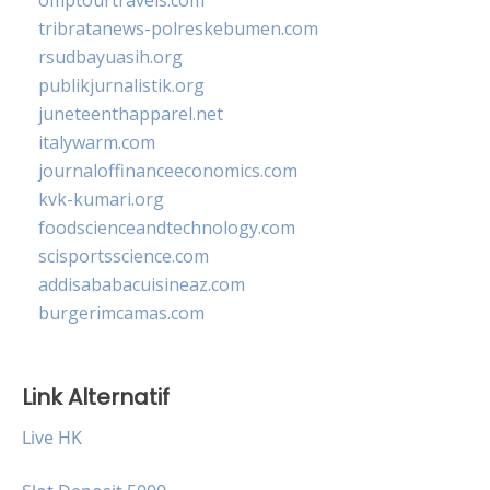
tribratanews-polreskebumen.com
rsudbayuasih.org
publikjurnalistik.org
juneteenthapparel.net
italywarm.com
journaloffinanceeconomics.com
kvk-kumari.org
foodscienceandtechnology.com
scisportsscience.com
addisababacuisineaz.com
burgerimcamas.com
Link Alternatif
Live HK