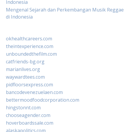
Indonesia
Mengenal Sejarah dan Perkembangan Musik Reggae
di Indonesia
okhealthcareers.com
theintexperience.com
unboundedthefilm.com
catfriends-bg.org
marianlives.org
waywardtees.com
pidfloorsexpress.com
bancodevenezuelaen.com
bettermoodfoodcorporation.com
hingstonnt.com
chooseagender.com
hoverboardssale.com
alaskapolitics.com