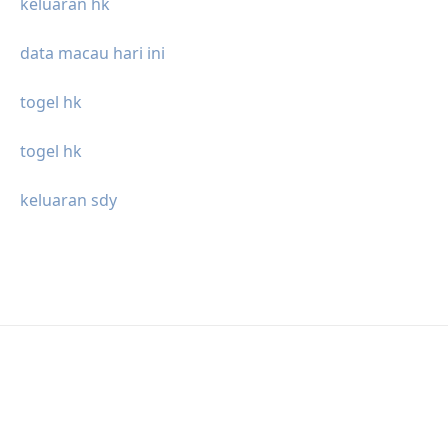
keluaran hk
data macau hari ini
togel hk
togel hk
keluaran sdy