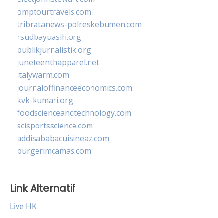
omptourtravels.com
tribratanews-polreskebumen.com
rsudbayuasih.org
publikjurnalistik.org
juneteenthapparel.net
italywarm.com
journaloffinanceeconomics.com
kvk-kumari.org
foodscienceandtechnology.com
scisportsscience.com
addisababacuisineaz.com
burgerimcamas.com
Link Alternatif
Live HK