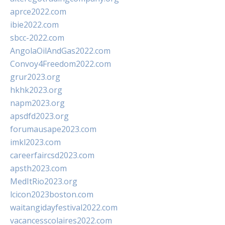
aprce2022.com
ibie2022.com
sbcc-2022.com
AngolaOilAndGas2022.com
Convoy4Freedom2022.com
grur2023.org
hkhk2023.org
napm2023.org
apsdfd2023.org
forumausape2023.com
imkl2023.com
careerfaircsd2023.com
apsth2023.com
MedItRio2023.org
lcicon2023boston.com
waitangidayfestival2022.com
vacancesscolaires2022.com