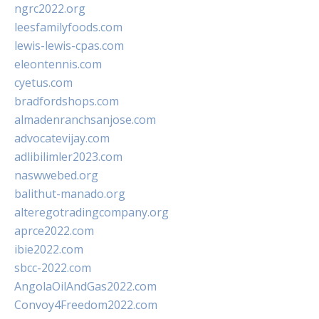
ngrc2022.org
leesfamilyfoods.com
lewis-lewis-cpas.com
eleontennis.com
cyetus.com
bradfordshops.com
almadenranchsanjose.com
advocatevijay.com
adlibilimler2023.com
naswwebed.org
balithut-manado.org
alteregotradingcompany.org
aprce2022.com
ibie2022.com
sbcc-2022.com
AngolaOilAndGas2022.com
Convoy4Freedom2022.com