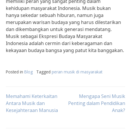
memiliki peran yang sangat penting dalam
kehidupan masyarakat Indonesia. Musik bukan
hanya sekedar sebuah hiburan, namun juga
merupakan warisan budaya yang harus dilestarikan
dan dikembangkan untuk generasi mendatang.
Musik sebagai Ekspresi Budaya Masyarakat
Indonesia adalah cermin dari keberagaman dan
kekayaan budaya bangsa yang patut kita banggakan.
Posted in
Blog
Tagged
peran musik di masyarakat
Post
Memahami Keterkaitan
Mengapa Seni Musik
Antara Musik dan
Penting dalam Pendidikan
Kesejahteraan Manusia
Anak?
navigation