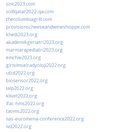
sinc2023.com
scdlqatar2022-qa.com
thecolumbiagrill.com
provisionscheeseandwineshoppe.com
khedi2023.org
akademikgeriatri2023.org
marmarapediatri2023.org
emchie2023.org
girisimselradyoloji2022.org
utcd2022.org
biosensor2022.org
ialp2022.org
klivet2022.org
ifac-hms2022.org
taoms2022.org
iias-euromena-conference2022.org
ivd2022.org