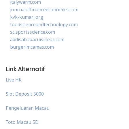
italywarm.com
journaloffinanceeconomics.com
kvk-kumari.org
foodscienceandtechnology.com
scisportsscience.com
addisababacuisineaz.com
burgerimcamas.com
Link Alternatif
Live HK
Slot Deposit 5000
Pengeluaran Macau
Toto Macau 5D