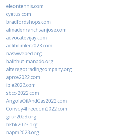
eleontennis.com
cyetus.com
bradfordshops.com
almadenranchsanjose.com
advocatevijay.com
adlibilimler2023.com
naswwebed.org
balithut-manado.org
alteregotradingcompany.org
aprce2022.com
ibie2022.com
sbcc-2022.com
AngolaOilAndGas2022.com
Convoy4Freedom2022.com
grur2023.org
hkhk2023.org
napm2023.org