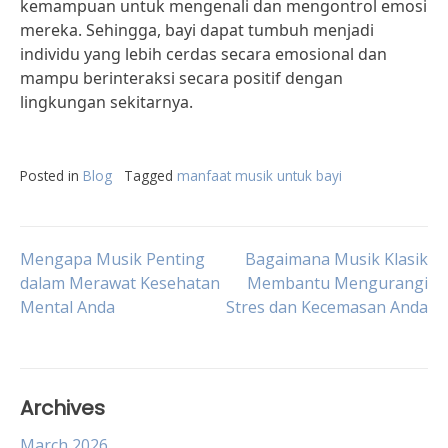
kemampuan untuk mengenali dan mengontrol emosi
mereka. Sehingga, bayi dapat tumbuh menjadi
individu yang lebih cerdas secara emosional dan
mampu berinteraksi secara positif dengan
lingkungan sekitarnya.
Posted in
Blog
Tagged
manfaat musik untuk bayi
Post
Mengapa Musik Penting
Bagaimana Musik Klasik
dalam Merawat Kesehatan
Membantu Mengurangi
Mental Anda
Stres dan Kecemasan Anda
navigation
Archives
March 2026