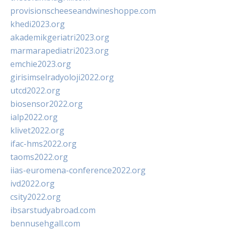
provisionscheeseandwineshoppe.com
khedi2023.org
akademikgeriatri2023.org
marmarapediatri2023.org
emchie2023.org
girisimselradyoloji2022.org
utcd2022.org
biosensor2022.org
ialp2022.org
klivet2022.org
ifac-hms2022.org
taoms2022.org
iias-euromena-conference2022.org
ivd2022.org
csity2022.org
ibsarstudyabroad.com
bennusehgall.com