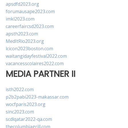
apsdfd2023.org
forumausape2023.com
imkl2023.com
careerfaircsd2023.com
apsth2023.com
MedItRio2023.org
lcicon2023boston.com
waitangidayfestival2022.com
vacancesscolaires2022.com
MEDIA PARTNER II
isth2022.com
p2b2pabi2023-makassar.com
wocfparis2023.org
sinc2023.com
scdlqatar2022-qa.com
thecolumbiagrill.com