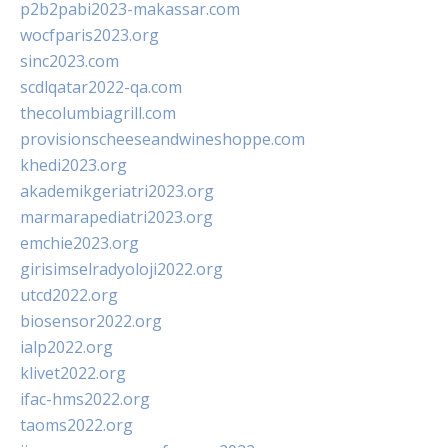
p2b2pabi2023-makassar.com
wocfparis2023.org
sinc2023.com
scdlqatar2022-qa.com
thecolumbiagrill.com
provisionscheeseandwineshoppe.com
khedi2023.org
akademikgeriatri2023.org
marmarapediatri2023.org
emchie2023.org
girisimselradyoloji2022.org
utcd2022.org
biosensor2022.org
ialp2022.org
klivet2022.org
ifac-hms2022.org
taoms2022.org