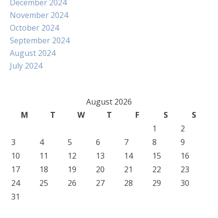
December 2024
November 2024
October 2024
September 2024
August 2024
July 2024
August 2026
M
T
W
T
F
S
S
1
2
3
4
5
6
7
8
9
10
11
12
13
14
15
16
17
18
19
20
21
22
23
24
25
26
27
28
29
30
31