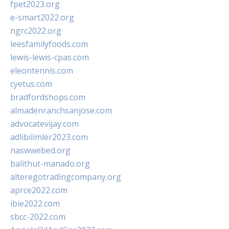
fpet2023.org
e-smart2022.org
ngrc2022.org
leesfamilyfoods.com
lewis-lewis-cpas.com
eleontennis.com
cyetus.com
bradfordshops.com
almadenranchsanjose.com
advocatevijay.com
adlibilimler2023.com
naswwebed.org
balithut-manado.org
alteregotradingcompany.org
aprce2022.com
ibie2022.com
sbcc-2022.com