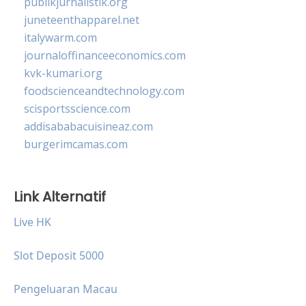
publikjurnalistik.org
juneteenthapparel.net
italywarm.com
journaloffinanceeconomics.com
kvk-kumari.org
foodscienceandtechnology.com
scisportsscience.com
addisababacuisineaz.com
burgerimcamas.com
Link Alternatif
Live HK
Slot Deposit 5000
Pengeluaran Macau