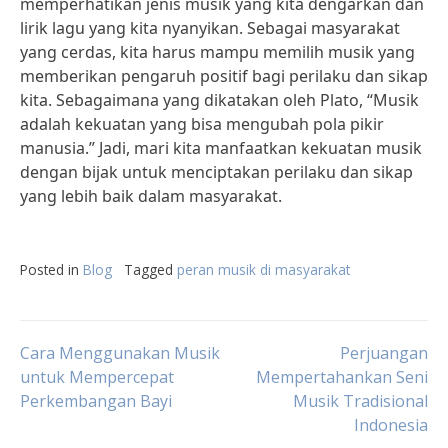
memperhatikan jenis musik yang kita dengarkan dan
lirik lagu yang kita nyanyikan. Sebagai masyarakat
yang cerdas, kita harus mampu memilih musik yang
memberikan pengaruh positif bagi perilaku dan sikap
kita. Sebagaimana yang dikatakan oleh Plato, “Musik
adalah kekuatan yang bisa mengubah pola pikir
manusia.” Jadi, mari kita manfaatkan kekuatan musik
dengan bijak untuk menciptakan perilaku dan sikap
yang lebih baik dalam masyarakat.
Posted in
Blog
Tagged
peran musik di masyarakat
Post
Cara Menggunakan Musik
Perjuangan
untuk Mempercepat
Mempertahankan Seni
Perkembangan Bayi
Musik Tradisional
navigation
Indonesia