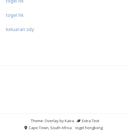
togel hk
togel hk
keluaran sdy
Theme: Overlay by
Kaira
.
Extra Text
Cape Town, South Africa
togel hongkong