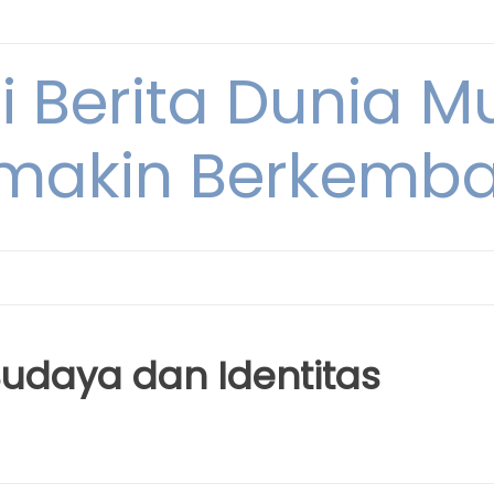
i Berita Dunia M
makin Berkemb
udaya dan Identitas