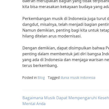
daerah merupakan bagian yang tidak terpisahk
kita bisa merasakan kekayaan budaya yang ada
Perkembangan musik di Indonesia juga turut di
dangdut, misalnya, telah menjadi bagian penti
Namun demikian, penting bagi kita untuk tet
hilang ditelan arus modernisasi.
Dengan demikian, dapat disimpulkan bahwa Pe
penting dalam membentuk jati diri bangsa Ind
yang ada di Indonesia dan menjaga warisan ne
terus berkembang.
Posted in
Blog
Tagged
dunia musik indonesia
Post
Bagaimana Musik Dapat Mempengaruhi Keseh
Mental Anda