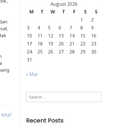
sik,
August 2026
M
T
W
T
F
S
S
1
2
 dan
3
4
5
6
7
8
9
sat.
dak
10
11
12
13
14
15
16
17
18
19
20
21
22
23
24
25
26
27
28
29
30
h
31
a
 yang
« Mar
Search
for:
Kita?
Recent Posts