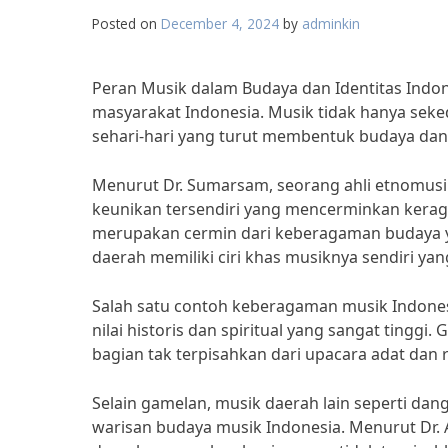
Posted on
December 4, 2024
by
adminkin
Peran Musik dalam Budaya dan Identitas Ind
masyarakat Indonesia. Musik tidak hanya seke
sehari-hari yang turut membentuk budaya dan 
Menurut Dr. Sumarsam, seorang ahli etnomusik
keunikan tersendiri yang mencerminkan kerag
merupakan cermin dari keberagaman budaya ya
daerah memiliki ciri khas musiknya sendiri 
Salah satu contoh keberagaman musik Indonesi
nilai historis dan spiritual yang sangat tinggi
bagian tak terpisahkan dari upacara adat dan
Selain gamelan, musik daerah lain seperti dan
warisan budaya musik Indonesia. Menurut Dr. A