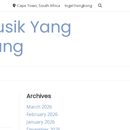
Cape Town, South Africa
togel hongkong
usik Yang
ang
Archives
March 2026
February 2026
January 2026
December 2025