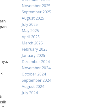
November 2025
September 2025
August 2025
pan
July 2025
upan
May 2025
April 2025
March 2025
February 2025
January 2025
p
rnya.
December 2024
November 2024
ki
October 2024
i
September 2024
August 2024
July 2024
a
usik