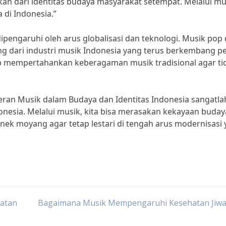
an dari identitas budaya masyarakat setempat. Melalui mu
 di Indonesia.”
pengaruhi oleh arus globalisasi dan teknologi. Musik pop
ng dari industri musik Indonesia yang terus berkembang pe
ap mempertahankan keberagaman musik tradisional agar ti
ran Musik dalam Budaya dan Identitas Indonesia sangatla
onesia. Melalui musik, kita bisa merasakan kekayaan buday
nek moyang agar tetap lestari di tengah arus modernisasi
atan
Bagaimana Musik Mempengaruhi Kesehatan Jiwa 