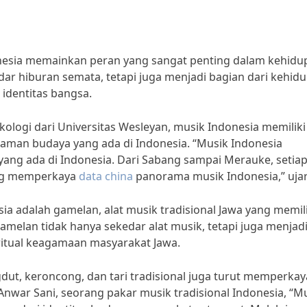
onesia memainkan peran yang sangat penting dalam kehidu
dar hiburan semata, tetapi juga menjadi bagian dari kehid
identitas bangsa.
ologi dari Universitas Wesleyan, musik Indonesia memiliki
aman budaya yang ada di Indonesia. “Musik Indonesia
ng ada di Indonesia. Dari Sabang sampai Merauke, setia
yang memperkaya
data china
panorama musik Indonesia,” uja
a adalah gamelan, alat musik tradisional Jawa yang memili
. Gamelan tidak hanya sekedar alat musik, tetapi juga menjad
 ritual keagamaan masyarakat Jawa.
gdut, keroncong, dan tari tradisional juga turut memperkay
nwar Sani, seorang pakar musik tradisional Indonesia, “M