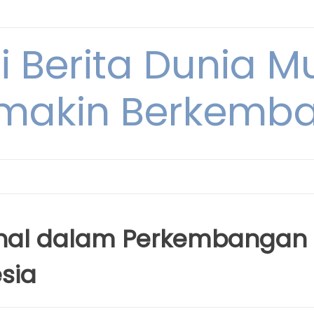
i Berita Dunia M
makin Berkemb
ional dalam Perkembangan
esia