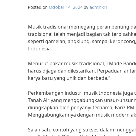
Posted on
October 14, 2024
by
adminkin
Musik tradisional memegang peran penting da
tradisional telah menjadi bagian tak terpisahk
seperti gamelan, angklung, sampai keroncong
Indonesia.
Menurut pakar musik tradisional, I Made Band
harus dijaga dan dilestarikan. Perpaduan ant
karya baru yang unik dan berbeda.”
Perkembangan industri musik Indonesia juga ti
Tanah Air yang menggabungkan unsur-unsur mu
diungkapkan oleh penyanyi ternama, Fariz RM, “
Menggabungkannya dengan musik modern akan 
Salah satu contoh yang sukses dalam mengga