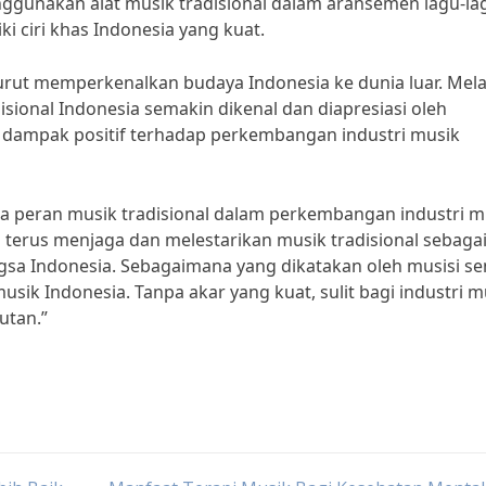
nggunakan alat musik tradisional dalam aransemen lagu-la
 ciri khas Indonesia yang kuat.
 turut memperkenalkan budaya Indonesia ke dunia luar. Mela
adisional Indonesia semakin dikenal dan diapresiasi oleh
a dampak positif terhadap perkembangan industri musik
wa peran musik tradisional dalam perkembangan industri m
 terus menjaga dan melestarikan musik tradisional sebaga
ngsa Indonesia. Sebagaimana yang dikatakan oleh musisi sen
usik Indonesia. Tanpa akar yang kuat, sulit bagi industri m
utan.”