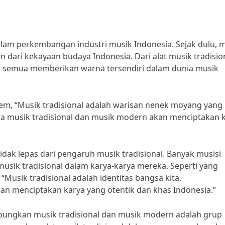
lam perkembangan industri musik Indonesia. Sejak dulu, 
an dari kekayaan budaya Indonesia. Dari alat musik tradisio
, semua memberikan warna tersendiri dalam dunia musik
em, “Musik tradisional adalah warisan nenek moyang yang
ara musik tradisional dan musik modern akan menciptakan 
dak lepas dari pengaruh musik tradisional. Banyak musisi
sik tradisional dalam karya-karya mereka. Seperti yang
Musik tradisional adalah identitas bangsa kita.
menciptakan karya yang otentik dan khas Indonesia.”
bungkan musik tradisional dan musik modern adalah grup