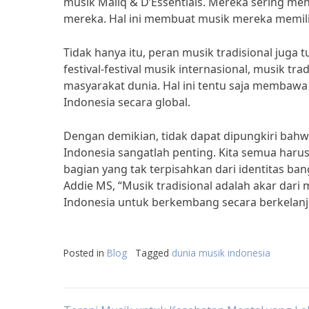
musik Maliq & D’Essentials. Mereka sering me
mereka. Hal ini membuat musik mereka memiliki
Tidak hanya itu, peran musik tradisional juga
festival-festival musik internasional, musik tr
masyarakat dunia. Hal ini tentu saja membaw
Indonesia secara global.
Dengan demikian, tidak dapat dipungkiri bah
Indonesia sangatlah penting. Kita semua harus
bagian yang tak terpisahkan dari identitas ba
Addie MS, “Musik tradisional adalah akar dari m
Indonesia untuk berkembang secara berkelanj
Posted in
Blog
Tagged
dunia musik indonesia