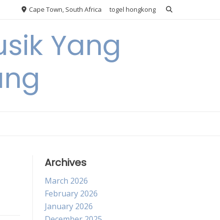
Cape Town, South Africa
togel hongkong
usik Yang
ang
Archives
March 2026
February 2026
January 2026
December 2025