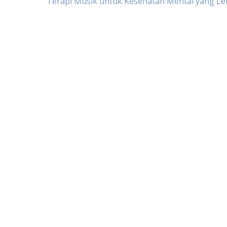
Post
Terapi Musik untuk Kesehatan Mental yang Le
navigation