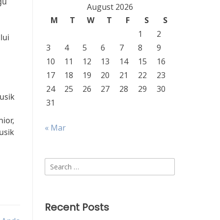
gu
August 2026
M
T
W
T
F
S
S
1
2
lui
3
4
5
6
7
8
9
10
11
12
13
14
15
16
17
18
19
20
21
22
23
24
25
26
27
28
29
30
usik
31
i
ior,
« Mar
usik
Search
for:
Recent Posts