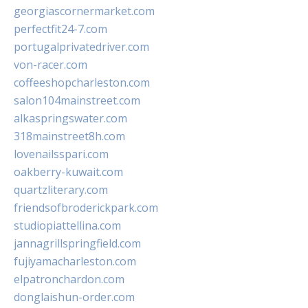
georgiascornermarket.com
perfectfit24-7.com
portugalprivatedriver.com
von-racer.com
coffeeshopcharleston.com
salon104mainstreet.com
alkaspringswater.com
318mainstreet8h.com
lovenailsspari.com
oakberry-kuwait.com
quartzliterary.com
friendsofbroderickpark.com
studiopiattellina.com
jannagrillspringfield.com
fujiyamacharleston.com
elpatronchardon.com
donglaishun-order.com