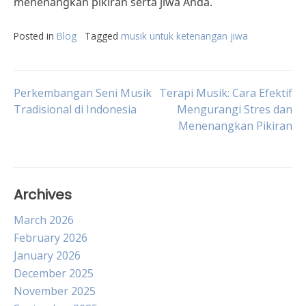
menenangkan pikiran serta jiwa Anda.
Posted in
Blog
Tagged
musik untuk ketenangan jiwa
Post
Perkembangan Seni Musik
Terapi Musik: Cara Efektif
Tradisional di Indonesia
Mengurangi Stres dan
Menenangkan Pikiran
navigation
Archives
March 2026
February 2026
January 2026
December 2025
November 2025