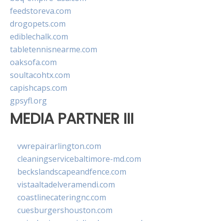
feedstoreva.com
drogopets.com
ediblechalk.com
tabletennisnearme.com
oaksofa.com
soultacohtx.com
capishcaps.com
gpsyfl.org
MEDIA PARTNER III
vwrepairarlington.com
cleaningservicebaltimore-md.com
beckslandscapeandfence.com
vistaaltadelveramendi.com
coastlinecateringnc.com
cuesburgershouston.com