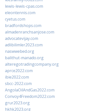
lewis-lewis-cpas.com
eleontennis.com
cyetus.com
bradfordshops.com
almadenranchsanjose.com
advocatevijay.com
adlibilimler2023.com
naswwebed.org
balithut-manado.org
alteregotradingcompany.org
aprce2022.com
ibie2022.com
sbcc-2022.com
AngolaOilAndGas2022.com
Convoy4Freedom2022.com
grur2023.org
hkhk2023.org