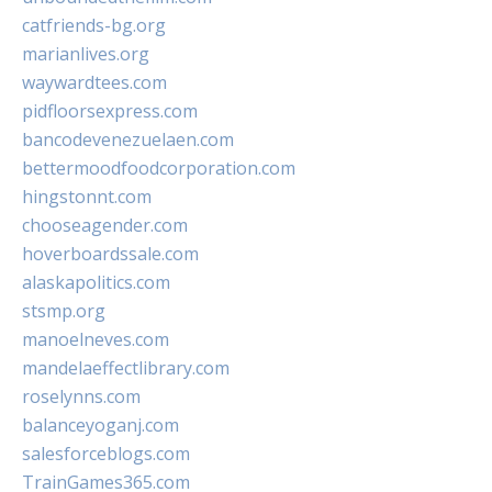
catfriends-bg.org
marianlives.org
waywardtees.com
pidfloorsexpress.com
bancodevenezuelaen.com
bettermoodfoodcorporation.com
hingstonnt.com
chooseagender.com
hoverboardssale.com
alaskapolitics.com
stsmp.org
manoelneves.com
mandelaeffectlibrary.com
roselynns.com
balanceyoganj.com
salesforceblogs.com
TrainGames365.com