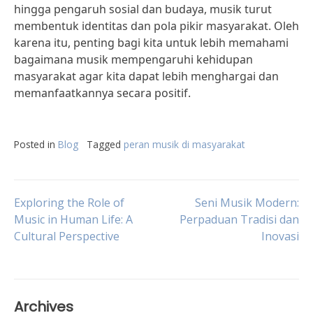
hingga pengaruh sosial dan budaya, musik turut
membentuk identitas dan pola pikir masyarakat. Oleh
karena itu, penting bagi kita untuk lebih memahami
bagaimana musik mempengaruhi kehidupan
masyarakat agar kita dapat lebih menghargai dan
memanfaatkannya secara positif.
Posted in
Blog
Tagged
peran musik di masyarakat
Post
Exploring the Role of
Seni Musik Modern:
Music in Human Life: A
Perpaduan Tradisi dan
Cultural Perspective
Inovasi
navigation
Archives