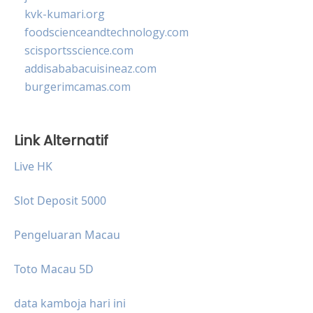
kvk-kumari.org
foodscienceandtechnology.com
scisportsscience.com
addisababacuisineaz.com
burgerimcamas.com
Link Alternatif
Live HK
Slot Deposit 5000
Pengeluaran Macau
Toto Macau 5D
data kamboja hari ini