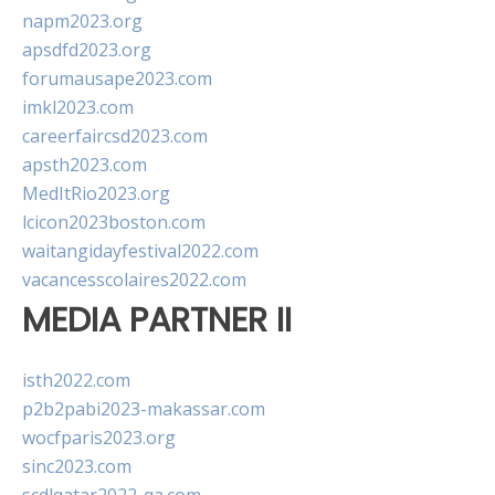
napm2023.org
apsdfd2023.org
forumausape2023.com
imkl2023.com
careerfaircsd2023.com
apsth2023.com
MedItRio2023.org
lcicon2023boston.com
waitangidayfestival2022.com
vacancesscolaires2022.com
MEDIA PARTNER II
isth2022.com
p2b2pabi2023-makassar.com
wocfparis2023.org
sinc2023.com