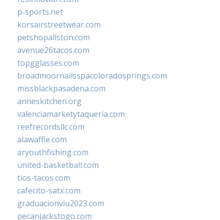
p-sports.net
korsairstreetwear.com
petshopallston.com
avenue26tacos.com
topgglasses.com
broadmoornailsspacoloradosprings.com
missblackpasadena.com
anneskitchen.org
valenciamarketytaqueria.com
reefrecordsllc.com
alawaffle.com
aryouthfishing.com
united-basketball.com
tios-tacos.com
cafecito-satx.com
graduacionviu2023.com
pecanjackstogo.com