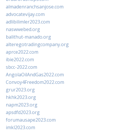
almadenranchsanjose.com
advocatevijay.com
adlibilimler2023.com
naswwebed.org
balithut-manado.org
alteregotradingcompany.org
aprce2022.com
ibie2022.com
sbcc-2022.com
AngolaOilAndGas2022.com
Convoy4Freedom2022.com
grur2023.org
hkhk2023.org
napm2023.org
apsdfd2023.org
forumausape2023.com
imkl2023.com