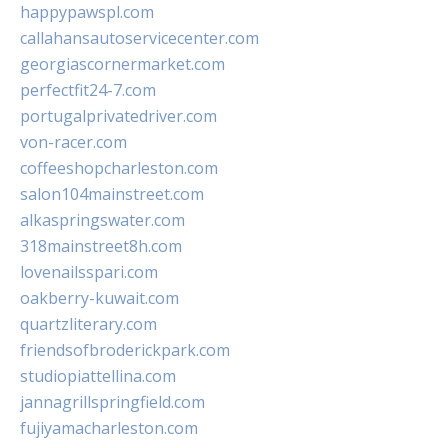
happypawspl.com
callahansautoservicecenter.com
georgiascornermarket.com
perfectfit24-7.com
portugalprivatedriver.com
von-racer.com
coffeeshopcharleston.com
salon104mainstreet.com
alkaspringswater.com
318mainstreet8h.com
lovenailsspari.com
oakberry-kuwait.com
quartzliterary.com
friendsofbroderickpark.com
studiopiattellina.com
jannagrillspringfield.com
fujiyamacharleston.com