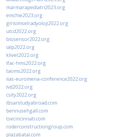
marmarapediatri2023.org
emchie2023.org
girisimselradyoloji2022.org
utcd2022.org
biosensor2022.org
ialp2022.org
klivet2022.org
ifac-hms2022.org
taoms2022.org
iias-euromena-conference2022.org
ivd2022.org
csity2022.org
ibsarstudyabroad.com
bennusehgall.com
tsecincinnati.com
roderconstructiongroup.com
plazabatai.com