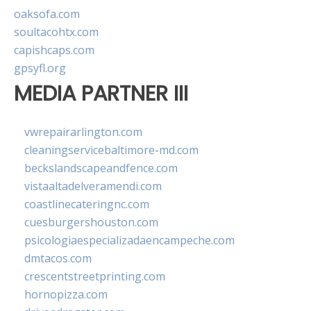
oaksofa.com
soultacohtx.com
capishcaps.com
gpsyfl.org
MEDIA PARTNER III
vwrepairarlington.com
cleaningservicebaltimore-md.com
beckslandscapeandfence.com
vistaaltadelveramendi.com
coastlinecateringnc.com
cuesburgershouston.com
psicologiaespecializadaencampeche.com
dmtacos.com
crescentstreetprinting.com
hornopizza.com