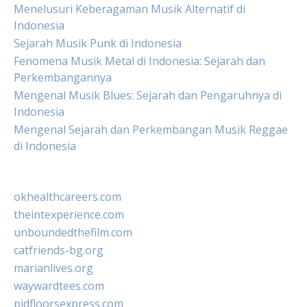
Menelusuri Keberagaman Musik Alternatif di
Indonesia
Sejarah Musik Punk di Indonesia
Fenomena Musik Metal di Indonesia: Sejarah dan
Perkembangannya
Mengenal Musik Blues: Sejarah dan Pengaruhnya di
Indonesia
Mengenal Sejarah dan Perkembangan Musik Reggae
di Indonesia
okhealthcareers.com
theintexperience.com
unboundedthefilm.com
catfriends-bg.org
marianlives.org
waywardtees.com
pidfloorsexpress.com