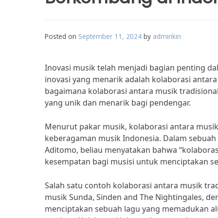
Posted on
September 11, 2024
by
adminkin
Inovasi musik telah menjadi bagian penting da
inovasi yang menarik adalah kolaborasi antara
bagaimana kolaborasi antara musik tradision
yang unik dan menarik bagi pendengar.
Menurut pakar musik, kolaborasi antara musi
keberagaman musik Indonesia. Dalam sebuah w
Aditomo, beliau menyatakan bahwa “kolaboras
kesempatan bagi musisi untuk menciptakan se
Salah satu contoh kolaborasi antara musik tra
musik Sunda, Sinden and The Nightingales, den
menciptakan sebuah lagu yang memadukan alun