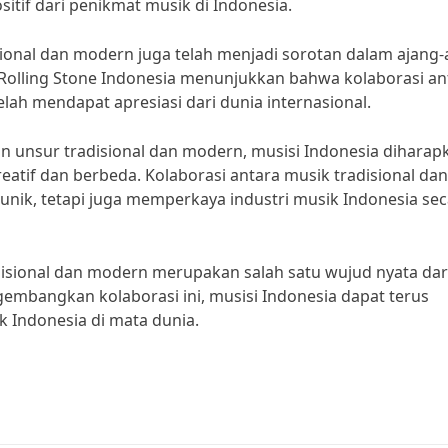
tif dari penikmat musik di Indonesia.
isional dan modern juga telah menjadi sorotan dalam ajang-
h Rolling Stone Indonesia menunjukkan bahwa kolaborasi an
lah mendapat apresiasi dari dunia internasional.
unsur tradisional dan modern, musisi Indonesia diharap
atif dan berbeda. Kolaborasi antara musik tradisional dan
nik, tetapi juga memperkaya industri musik Indonesia sec
disional dan modern merupakan salah satu wujud nyata dar
gembangkan kolaborasi ini, musisi Indonesia dapat terus
Indonesia di mata dunia.