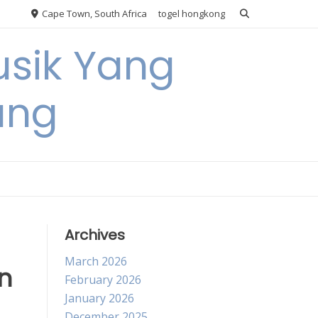
Cape Town, South Africa
togel hongkong
usik Yang
ang
Archives
March 2026
n
February 2026
January 2026
December 2025