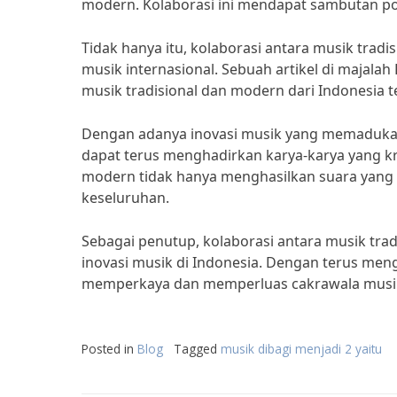
modern. Kolaborasi ini mendapat sambutan posi
Tidak hanya itu, kolaborasi antara musik trad
musik internasional. Sebuah artikel di majala
musik tradisional dan modern dari Indonesia te
Dengan adanya inovasi musik yang memadukan 
dapat terus menghadirkan karya-karya yang kre
modern tidak hanya menghasilkan suara yang u
keseluruhan.
Sebagai penutup, kolaborasi antara musik tra
inovasi musik di Indonesia. Dengan terus men
memperkaya dan memperluas cakrawala musik 
Posted in
Blog
Tagged
musik dibagi menjadi 2 yaitu