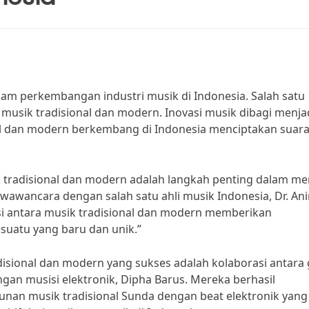
lam perkembangan industri musik di Indonesia. Salah satu
 musik tradisional dan modern. Inovasi musik dibagi menjad
al dan modern berkembang di Indonesia menciptakan suar
k tradisional dan modern adalah langkah penting dalam me
awancara dengan salah satu ahli musik Indonesia, Dr. Ani
i antara musik tradisional dan modern memberikan
suatu yang baru dan unik.”
disional dan modern yang sukses adalah kolaborasi antara
gan musisi elektronik, Dipha Barus. Mereka berhasil
an musik tradisional Sunda dengan beat elektronik yang