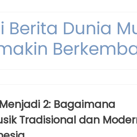
i Berita Dunia M
makin Berkemb
i Menjadi 2: Bagaimana
usik Tradisional dan Moder
nesia