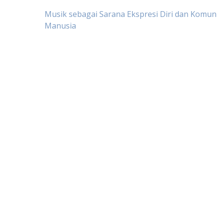
Post
Musik sebagai Sarana Ekspresi Diri dan Komun
Manusia
navigation