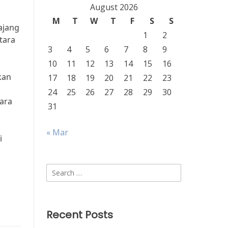
August 2026
M
T
W
T
F
S
S
ajang
1
2
tara
3
4
5
6
7
8
9
10
11
12
13
14
15
16
kan
17
18
19
20
21
22
23
24
25
26
27
28
29
30
ara
31
« Mar
i
Search
for:
Recent Posts