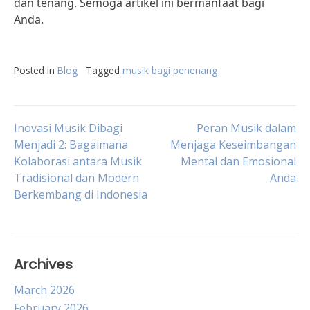
dan tenang. Semoga artikel ini bermanfaat bagi
Anda.
Posted in
Blog
Tagged
musik bagi penenang
Post
Inovasi Musik Dibagi
Peran Musik dalam
Menjadi 2: Bagaimana
Menjaga Keseimbangan
Kolaborasi antara Musik
Mental dan Emosional
navigation
Tradisional dan Modern
Anda
Berkembang di Indonesia
Archives
March 2026
February 2026