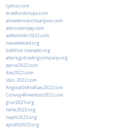
cyetus.com
bradfordshops.com
almadenranchsanjose.com
advocatevijay.com
adlibilimler2023.com
naswwebed.org
balithut-manado.org
alteregotradingcompany.org
aprce2022.com
ibie2022.com
sbcc-2022.com
AngolaOilAndGas2022.com
Convoy4Freedom2022.com
grur2023.org
hkhk2023.org
napm2023.org
apsdfd2023.org