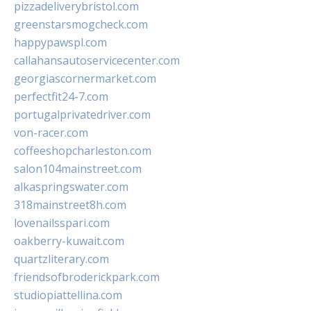
pizzadeliverybristol.com
greenstarsmogcheck.com
happypawspl.com
callahansautoservicecenter.com
georgiascornermarket.com
perfectfit24-7.com
portugalprivatedriver.com
von-racer.com
coffeeshopcharleston.com
salon104mainstreet.com
alkaspringswater.com
318mainstreet8h.com
lovenailsspari.com
oakberry-kuwait.com
quartzliterary.com
friendsofbroderickpark.com
studiopiattellina.com