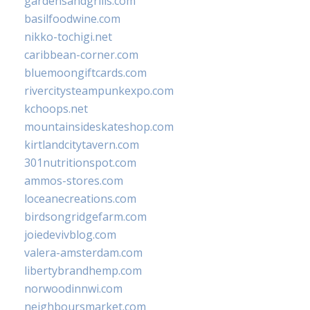
gardensandgrills.com
basilfoodwine.com
nikko-tochigi.net
caribbean-corner.com
bluemoongiftcards.com
rivercitysteampunkexpo.com
kchoops.net
mountainsideskateshop.com
kirtlandcitytavern.com
301nutritionspot.com
ammos-stores.com
loceanecreations.com
birdsongridgefarm.com
joiedevivblog.com
valera-amsterdam.com
libertybrandhemp.com
norwoodinnwi.com
neighboursmarket.com