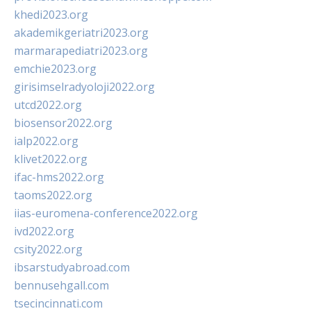
khedi2023.org
akademikgeriatri2023.org
marmarapediatri2023.org
emchie2023.org
girisimselradyoloji2022.org
utcd2022.org
biosensor2022.org
ialp2022.org
klivet2022.org
ifac-hms2022.org
taoms2022.org
iias-euromena-conference2022.org
ivd2022.org
csity2022.org
ibsarstudyabroad.com
bennusehgall.com
tsecincinnati.com