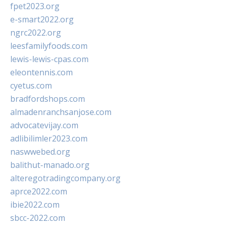
fpet2023.org
e-smart2022.org
ngrc2022.org
leesfamilyfoods.com
lewis-lewis-cpas.com
eleontennis.com
cyetus.com
bradfordshops.com
almadenranchsanjose.com
advocatevijay.com
adlibilimler2023.com
naswwebed.org
balithut-manado.org
alteregotradingcompany.org
aprce2022.com
ibie2022.com
sbcc-2022.com