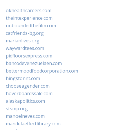
okhealthcareers.com
theintexperience.com
unboundedthefilm.com
catfriends-bg.org
marianlives.org
waywardtees.com
pidfloorsexpress.com
bancodevenezuelaen.com
bettermoodfoodcorporation.com
hingstonnt.com
chooseagender.com
hoverboardssale.com
alaskapolitics.com
stsmp.org
manoelneves.com
mandelaeffectlibrary.com