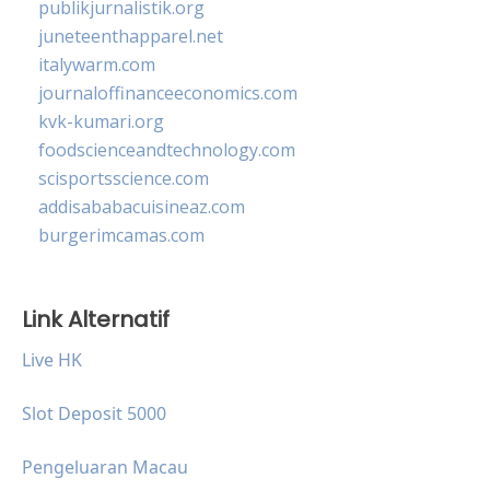
publikjurnalistik.org
juneteenthapparel.net
italywarm.com
journaloffinanceeconomics.com
kvk-kumari.org
foodscienceandtechnology.com
scisportsscience.com
addisababacuisineaz.com
burgerimcamas.com
Link Alternatif
Live HK
Slot Deposit 5000
Pengeluaran Macau