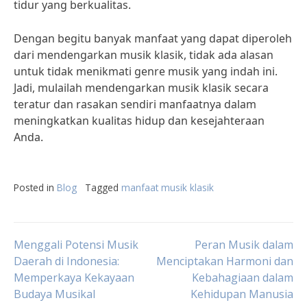
tidur yang berkualitas.
Dengan begitu banyak manfaat yang dapat diperoleh
dari mendengarkan musik klasik, tidak ada alasan
untuk tidak menikmati genre musik yang indah ini.
Jadi, mulailah mendengarkan musik klasik secara
teratur dan rasakan sendiri manfaatnya dalam
meningkatkan kualitas hidup dan kesejahteraan
Anda.
Posted in
Blog
Tagged
manfaat musik klasik
Post
Menggali Potensi Musik
Peran Musik dalam
Daerah di Indonesia:
Menciptakan Harmoni dan
Memperkaya Kekayaan
Kebahagiaan dalam
navigation
Budaya Musikal
Kehidupan Manusia