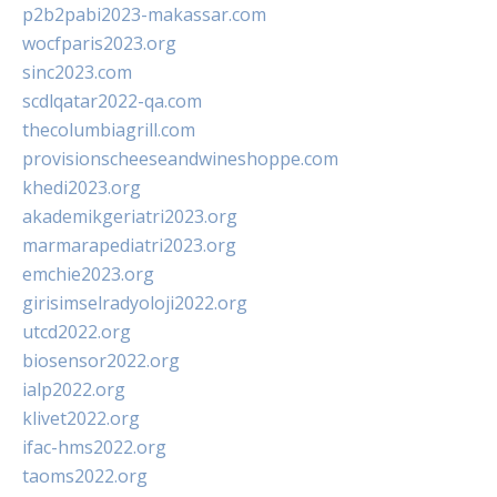
p2b2pabi2023-makassar.com
wocfparis2023.org
sinc2023.com
scdlqatar2022-qa.com
thecolumbiagrill.com
provisionscheeseandwineshoppe.com
khedi2023.org
akademikgeriatri2023.org
marmarapediatri2023.org
emchie2023.org
girisimselradyoloji2022.org
utcd2022.org
biosensor2022.org
ialp2022.org
klivet2022.org
ifac-hms2022.org
taoms2022.org