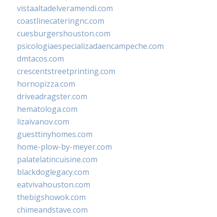
vistaaltadelveramendi.com
coastlinecateringnc.com
cuesburgershouston.com
psicologiaespecializadaencampeche.com
dmtacos.com
crescentstreetprinting.com
hornopizza.com
driveadragster.com
hematologa.com
lizaivanov.com
guesttinyhomes.com
home-plow-by-meyer.com
palatelatincuisine.com
blackdoglegacy.com
eatvivahouston.com
thebigshowok.com
chimeandstave.com