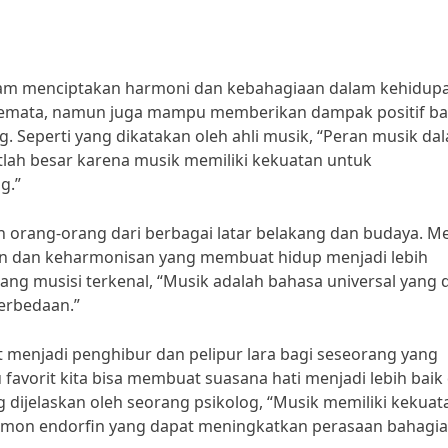
alam menciptakan harmoni dan kebahagiaan dalam kehidup
 semata, namun juga mampu memberikan dampak positif ba
. Seperti yang dikatakan oleh ahli musik, “Peran musik da
ah besar karena musik memiliki kekuatan untuk
g.”
rang-orang dari berbagai latar belakang dan budaya. Me
n dan keharmonisan yang membuat hidup menjadi lebih
ang musisi terkenal, “Musik adalah bahasa universal yang 
erbedaan.”
t menjadi penghibur dan pelipur lara bagi seseorang yang
favorit kita bisa membuat suasana hati menjadi lebih baik
dijelaskan oleh seorang psikolog, “Musik memiliki kekuat
mon endorfin yang dapat meningkatkan perasaan bahagia