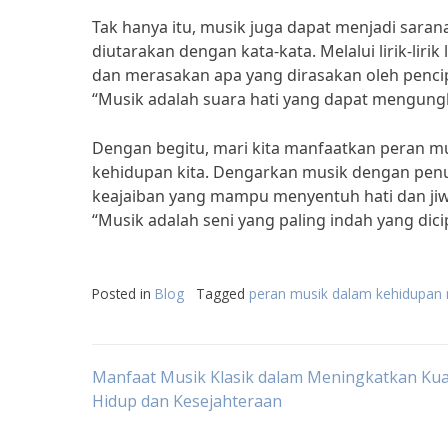
Tak hanya itu, musik juga dapat menjadi sara
diutarakan dengan kata-kata. Melalui lirik-li
dan merasakan apa yang dirasakan oleh pencip
“Musik adalah suara hati yang dapat mengungk
Dengan begitu, mari kita manfaatkan peran 
kehidupan kita. Dengarkan musik dengan penu
keajaiban yang mampu menyentuh hati dan jiwa
“Musik adalah seni yang paling indah yang di
Posted in
Blog
Tagged
peran musik dalam kehidupan
Post
Manfaat Musik Klasik dalam Meningkatkan Kua
Hidup dan Kesejahteraan
navigation