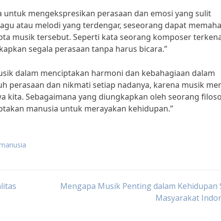
na untuk mengekspresikan perasaan dan emosi yang sulit
rik lagu atau melodi yang terdengar, seseorang dapat memah
ta musik tersebut. Seperti kata seorang komposer terkena
apkan segala perasaan tanpa harus bicara.”
musik dalam menciptakan harmoni dan kebahagiaan dalam
h perasaan dan nikmati setiap nadanya, karena musik mem
 kita. Sebagaimana yang diungkapkan oleh seorang filoso
ciptakan manusia untuk merayakan kehidupan.”
 manusia
litas
Mengapa Musik Penting dalam Kehidupan S
Masyarakat Indon