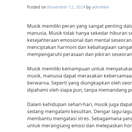
Posted on
November 12, 2024
by
adminkin
Musik memiliki peran yang sangat penting d
manusia. Musik tidak hanya sekedar hiburan
kesejahteraan emosional dan mental seseorang
menciptakan harmoni dan kebahagiaan sangatl
mempengaruhi perasaan dan pikiran seseoran
Musik memiliki kemampuan untuk menyatukan o
musik, manusia dapat merasakan kebersamaa
berwarna. Seperti yang diungkapkan oleh seor
dipahami oleh siapa pun, tanpa memandang p
Dalam kehidupan sehari-hari, musik juga dapa
sedang mengalami kesulitan. Dengar lagu-lagu 
membantu mengatasi stres. Sebagaimana yang 
untuk merangsang emosi dan melepaskan hor