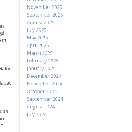
November 2025
September 2025
August 2025
an
July 2025
gi
May 2025
lam
April 2025
March 2025
February 2025
January 2025
lalui
December 2024
dapat
November 2024
October 2024
September 2024
August 2024
 dan
July 2024
an
.”