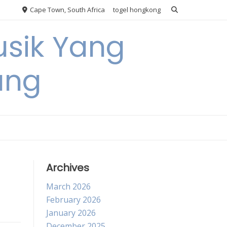
Cape Town, South Africa
togel hongkong
usik Yang
ang
Archives
March 2026
February 2026
January 2026
December 2025