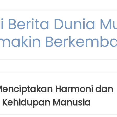
i Berita Dunia M
makin Berkemb
Menciptakan Harmoni dan
 Kehidupan Manusia