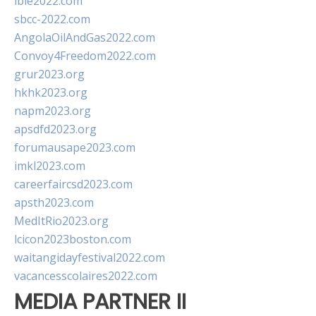
ibie2022.com
sbcc-2022.com
AngolaOilAndGas2022.com
Convoy4Freedom2022.com
grur2023.org
hkhk2023.org
napm2023.org
apsdfd2023.org
forumausape2023.com
imkl2023.com
careerfaircsd2023.com
apsth2023.com
MedItRio2023.org
lcicon2023boston.com
waitangidayfestival2022.com
vacancesscolaires2022.com
MEDIA PARTNER II