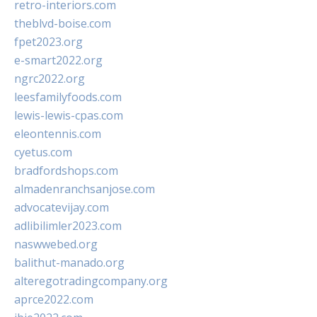
retro-interiors.com
theblvd-boise.com
fpet2023.org
e-smart2022.org
ngrc2022.org
leesfamilyfoods.com
lewis-lewis-cpas.com
eleontennis.com
cyetus.com
bradfordshops.com
almadenranchsanjose.com
advocatevijay.com
adlibilimler2023.com
naswwebed.org
balithut-manado.org
alteregotradingcompany.org
aprce2022.com