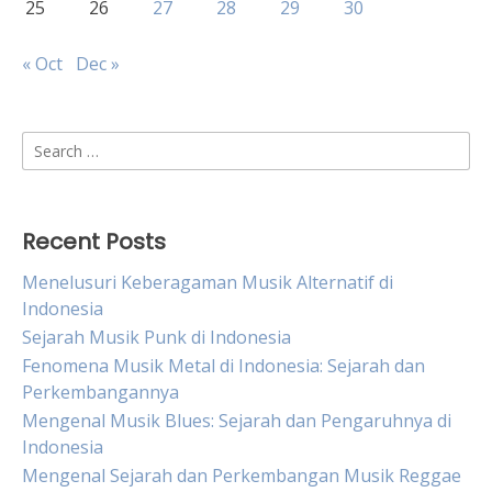
25
26
27
28
29
30
« Oct
Dec »
Search
for:
Recent Posts
Menelusuri Keberagaman Musik Alternatif di
Indonesia
Sejarah Musik Punk di Indonesia
Fenomena Musik Metal di Indonesia: Sejarah dan
Perkembangannya
Mengenal Musik Blues: Sejarah dan Pengaruhnya di
Indonesia
Mengenal Sejarah dan Perkembangan Musik Reggae