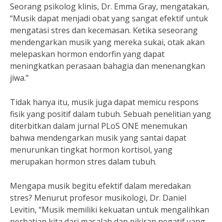
Seorang psikolog klinis, Dr. Emma Gray, mengatakan,
“Musik dapat menjadi obat yang sangat efektif untuk
mengatasi stres dan kecemasan. Ketika seseorang
mendengarkan musik yang mereka sukai, otak akan
melepaskan hormon endorfin yang dapat
meningkatkan perasaan bahagia dan menenangkan
jiwa.”
Tidak hanya itu, musik juga dapat memicu respons
fisik yang positif dalam tubuh. Sebuah penelitian yang
diterbitkan dalam jurnal PLoS ONE menemukan
bahwa mendengarkan musik yang santai dapat
menurunkan tingkat hormon kortisol, yang
merupakan hormon stres dalam tubuh.
Mengapa musik begitu efektif dalam meredakan
stres? Menurut profesor musikologi, Dr. Daniel
Levitin, “Musik memiliki kekuatan untuk mengalihkan
perhatian kita dari masalah dan pikiran negatif yang