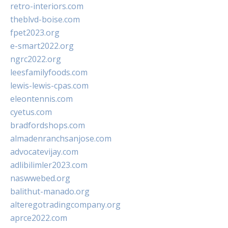
retro-interiors.com
theblvd-boise.com
fpet2023.org
e-smart2022.org
ngrc2022.org
leesfamilyfoods.com
lewis-lewis-cpas.com
eleontennis.com
cyetus.com
bradfordshops.com
almadenranchsanjose.com
advocatevijay.com
adlibilimler2023.com
naswwebed.org
balithut-manado.org
alteregotradingcompany.org
aprce2022.com