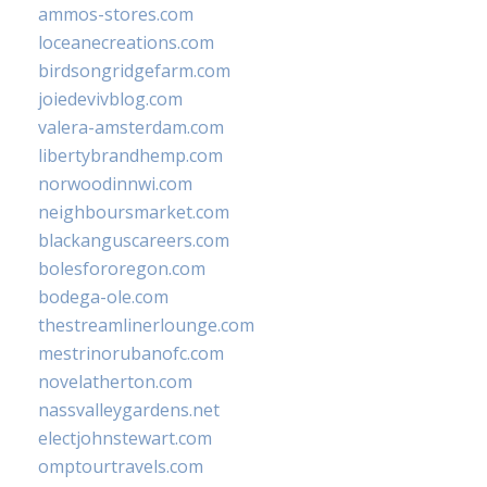
ammos-stores.com
loceanecreations.com
birdsongridgefarm.com
joiedevivblog.com
valera-amsterdam.com
libertybrandhemp.com
norwoodinnwi.com
neighboursmarket.com
blackanguscareers.com
bolesfororegon.com
bodega-ole.com
thestreamlinerlounge.com
mestrinorubanofc.com
novelatherton.com
nassvalleygardens.net
electjohnstewart.com
omptourtravels.com