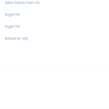
data macau hari ini
togel hk
togel hk
keluaran sdy