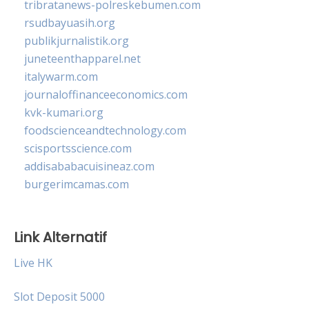
tribratanews-polreskebumen.com
rsudbayuasih.org
publikjurnalistik.org
juneteenthapparel.net
italywarm.com
journaloffinanceeconomics.com
kvk-kumari.org
foodscienceandtechnology.com
scisportsscience.com
addisababacuisineaz.com
burgerimcamas.com
Link Alternatif
Live HK
Slot Deposit 5000