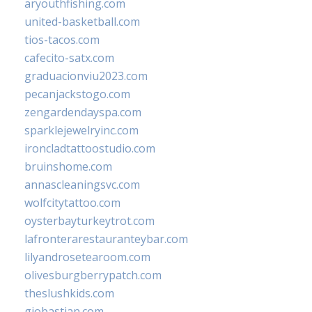
aryouthfishing.com
united-basketball.com
tios-tacos.com
cafecito-satx.com
graduacionviu2023.com
pecanjackstogo.com
zengardendayspa.com
sparklejewelryinc.com
ironcladtattoostudio.com
bruinshome.com
annascleaningsvc.com
wolfcitytattoo.com
oysterbayturkeytrot.com
lafronterarestauranteybar.com
lilyandrosetearoom.com
olivesburgberrypatch.com
theslushkids.com
giobastian.com