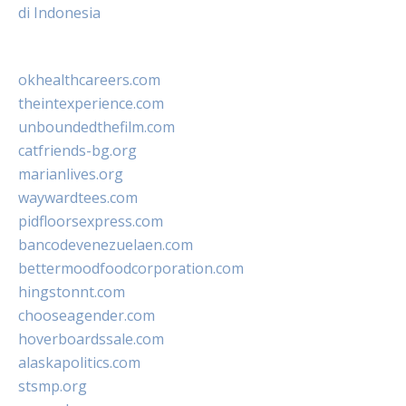
di Indonesia
okhealthcareers.com
theintexperience.com
unboundedthefilm.com
catfriends-bg.org
marianlives.org
waywardtees.com
pidfloorsexpress.com
bancodevenezuelaen.com
bettermoodfoodcorporation.com
hingstonnt.com
chooseagender.com
hoverboardssale.com
alaskapolitics.com
stsmp.org