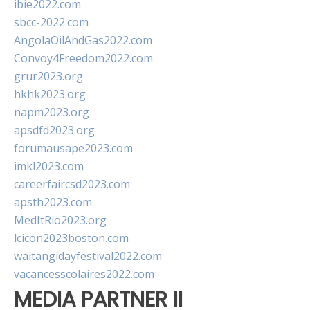
ibie2022.com
sbcc-2022.com
AngolaOilAndGas2022.com
Convoy4Freedom2022.com
grur2023.org
hkhk2023.org
napm2023.org
apsdfd2023.org
forumausape2023.com
imkl2023.com
careerfaircsd2023.com
apsth2023.com
MedItRio2023.org
lcicon2023boston.com
waitangidayfestival2022.com
vacancesscolaires2022.com
MEDIA PARTNER II