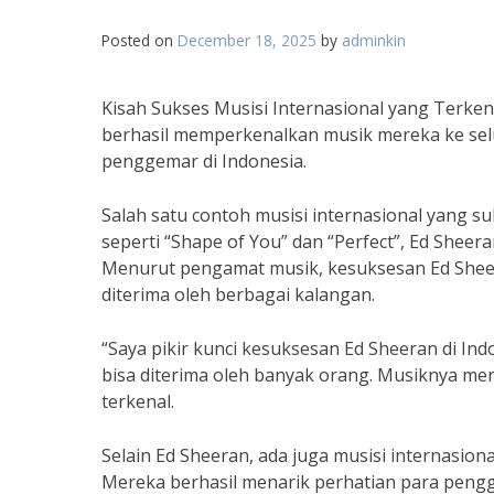
Posted on
December 18, 2025
by
adminkin
Kisah Sukses Musisi Internasional yang Terke
berhasil memperkenalkan musik mereka ke selu
penggemar di Indonesia.
Salah satu contoh musisi internasional yang su
seperti “Shape of You” dan “Perfect”, Ed Shee
Menurut pengamat musik, kesuksesan Ed Sheera
diterima oleh berbagai kalangan.
“Saya pikir kunci kesuksesan Ed Sheeran di 
bisa diterima oleh banyak orang. Musiknya me
terkenal.
Selain Ed Sheeran, ada juga musisi internasiona
Mereka berhasil menarik perhatian para peng