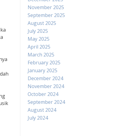
November 2025
September 2025
August 2025
eka
July 2025
ra
May 2025
April 2025
March 2025
snya
February 2025
January 2025
udah
December 2024
November 2024
October 2024
ang
September 2024
usik
August 2024
July 2024