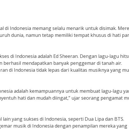
nal di Indonesia memang selalu menarik untuk disimak. Mer
ruh dunia, namun tetap memiliki tempat khusus di hati pa
kses di Indonesia adalah Ed Sheeran. Dengan lagu-lagu hit
ran berhasil mendapatkan banyak penggemar di tanah air.
n di Indonesia tidak lepas dari kualitas musiknya yang m
Indonesia adalah kemampuannya untuk membuat lagu-lagu y
nyentuh hati dan mudah diingat,” ujar seorang pengamat m
l lain yang sukses di Indonesia, seperti Dua Lipa dan BTS.
gemar musik di Indonesia dengan penampilan mereka yang