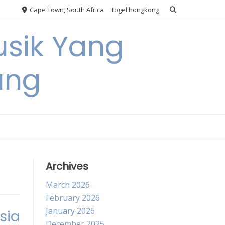
Cape Town, South Africa
togel hongkong
usik Yang
ang
Archives
March 2026
February 2026
January 2026
sia
December 2025