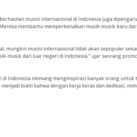
rhasilan musisi internasional di Indonesia juga dipengaru
. Mereka membantu memperkenalkan musik-musik baru dari
l, mungkin musisi internasional tidak akan sepopuler seka
musik dari luar negeri di Indonesia,” ujar seorang prom
nal di Indonesia memang menginspirasi banyak orang untuk 
menjadi bukti bahwa dengan kerja keras dan dedikasi, mim