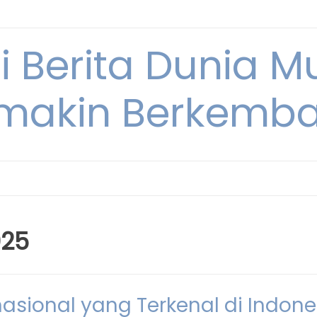
i Berita Dunia M
makin Berkemb
025
nasional yang Terkenal di Indone