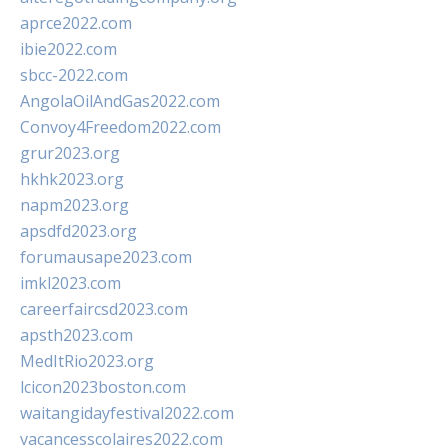
aprce2022.com
ibie2022.com
sbcc-2022.com
AngolaOilAndGas2022.com
Convoy4Freedom2022.com
grur2023.org
hkhk2023.org
napm2023.org
apsdfd2023.org
forumausape2023.com
imkl2023.com
careerfaircsd2023.com
apsth2023.com
MedItRio2023.org
lcicon2023boston.com
waitangidayfestival2022.com
vacancesscolaires2022.com