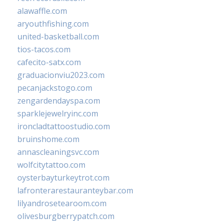
alawaffle.com
aryouthfishing.com
united-basketball.com
tios-tacos.com
cafecito-satx.com
graduacionviu2023.com
pecanjackstogo.com
zengardendayspa.com
sparklejewelryinc.com
ironcladtattoostudio.com
bruinshome.com
annascleaningsvc.com
wolfcitytattoo.com
oysterbayturkeytrot.com
lafronterarestauranteybar.com
lilyandrosetearoom.com
olivesburgberrypatch.com