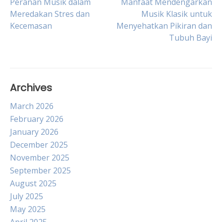
Post
Peranan Musik dalam
Manfaat Mendengarkan
Meredakan Stres dan
Musik Klasik untuk
Kecemasan
Menyehatkan Pikiran dan
navigation
Tubuh Bayi
Archives
March 2026
February 2026
January 2026
December 2025
November 2025
September 2025
August 2025
July 2025
May 2025