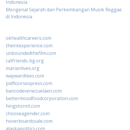
Indonesia
Mengenal Sejarah dan Perkembangan Musik Reggae
di Indonesia
okhealthcareers.com
theintexperience.com
unboundedthefilm.com
catfriends-bg.org
marianlives.org
waywardtees.com
pidfloorsexpress.com
bancodevenezuelaen.com
bettermoodfoodcorporation.com
hingstonnt.com
chooseagender.com
hoverboardssale.com
alaskapolitics.com