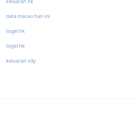
keluaran hk
data macau hari ini
togel hk
togel hk
keluaran sdy