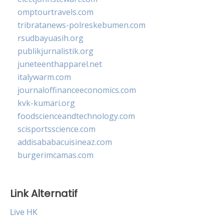
omptourtravels.com
tribratanews-polreskebumen.com
rsudbayuasih.org
publikjurnalistik.org
juneteenthapparel.net
italywarm.com
journaloffinanceeconomics.com
kvk-kumari.org
foodscienceandtechnology.com
scisportsscience.com
addisababacuisineaz.com
burgerimcamas.com
Link Alternatif
Live HK