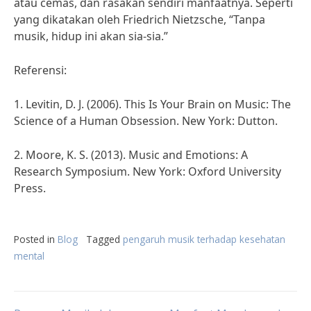
atau cemas, dan rasakan sendiri manfaatnya. Seperti
yang dikatakan oleh Friedrich Nietzsche, “Tanpa
musik, hidup ini akan sia-sia.”
Referensi:
1. Levitin, D. J. (2006). This Is Your Brain on Music: The
Science of a Human Obsession. New York: Dutton.
2. Moore, K. S. (2013). Music and Emotions: A
Research Symposium. New York: Oxford University
Press.
Posted in
Blog
Tagged
pengaruh musik terhadap kesehatan
mental