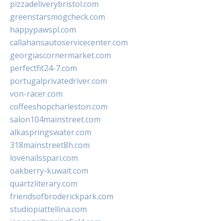
pizzadeliverybristol.com
greenstarsmogcheck.com
happypawspl.com
callahansautoservicecenter.com
georgiascornermarket.com
perfectfit24-7.com
portugalprivatedriver.com
von-racer.com
coffeeshopcharleston.com
salon104mainstreet.com
alkaspringswater.com
318mainstreet8h.com
lovenailsspari.com
oakberry-kuwait.com
quartzliterary.com
friendsofbroderickpark.com
studiopiattellina.com