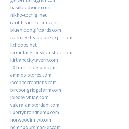
basilfoodwine.com
nikko-tochigi.net
caribbean-corner.com
bluemoongiftcards.com
rivercitysteampunkexpo.com
kchoops.net
mountainsideskateshop.com
kirtlandcitytavern.com
301nutritionspot.com
ammos-stores.com
loceanecreations.com
birdsongridgefarm.com
joiedevivblog.com
valera-amsterdam.com
libertybrandhemp.com
norwoodinnwi.com
neighboursmarket.com