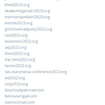
khedi2023.org
akademikgeriatri2023.org
marmarapediatri2023.org
emchie2023.org
girisimselradyoloji2022.org
utcd2022.org
biosensor2022.org
ialp2022.org
klivet2022.org
ifac-hms2022.org
taoms2022.org
iias-euromena-conference2022.org
ivd2022.org
csity2022.org
ibsarstudyabroad.com
bennusehgall.com
tsecincinnati.com