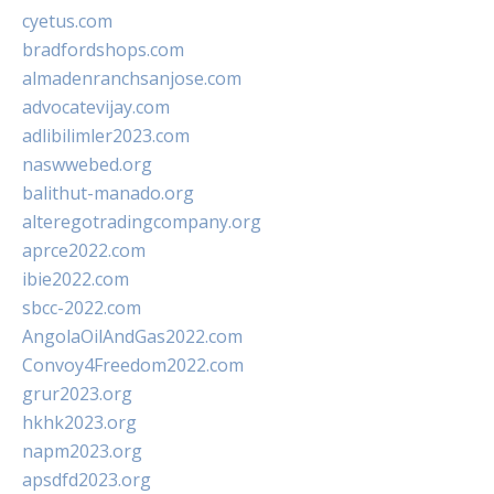
cyetus.com
bradfordshops.com
almadenranchsanjose.com
advocatevijay.com
adlibilimler2023.com
naswwebed.org
balithut-manado.org
alteregotradingcompany.org
aprce2022.com
ibie2022.com
sbcc-2022.com
AngolaOilAndGas2022.com
Convoy4Freedom2022.com
grur2023.org
hkhk2023.org
napm2023.org
apsdfd2023.org